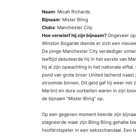
Naam
: Micah Richards
Bijnaam
: Mister Bling
Clubs
: Manchester City
Hoe verwierf hij zijn bijnaam?
Ongeveer op 
Winston Bogarde diende er zich een nieuwe
De jonge Manchester City verdediger ontwik
leeftijd debuteerde hij in het eerste van M
hij al zijn opwachting in het nationale elft
pond van grote broer United lachend naast zi
stroomde binnen. Dit geld gaf hij weer net z
Martin) en dure oorbellen waren in zijn bo
de bijnaam “Mister Bling” op.
Op een gegeven moment keerde zijn bijnaam 
stagneerde maar zijn Bling Bling gehalte bl
hoofdrolspeler in een seksschandaal. Een 