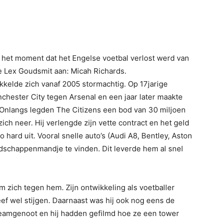
het moment dat het Engelse voetbal verlost werd van
 Lex Goudsmit aan: Micah Richards.
kelde zich vanaf 2005 stormachtig. Op 17jarige
anchester City tegen Arsenal en een jaar later maakte
al. Onlangs legden The Citizens een bod van 30 miljoen
ch neer. Hij verlengde zijn vette contract en het geld
o hard uit. Vooral snelle auto’s (Audi A8, Bentley, Aston
odschappenmandje te vinden. Dit leverde hem al snel
zich tegen hem. Zijn ontwikkeling als voetballer
eef wel stijgen. Daarnaast was hij ook nog eens de
teamgenoot en hij hadden gefilmd hoe ze een tower