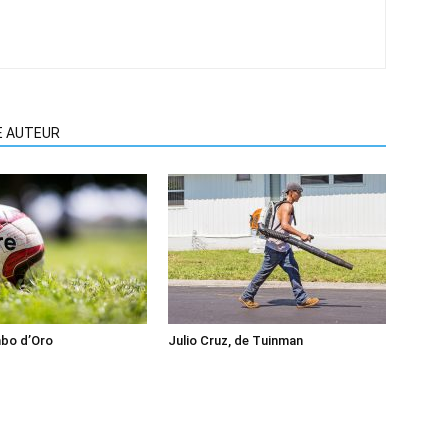
E AUTEUR
mbo d’Oro
Julio Cruz, de Tuinman