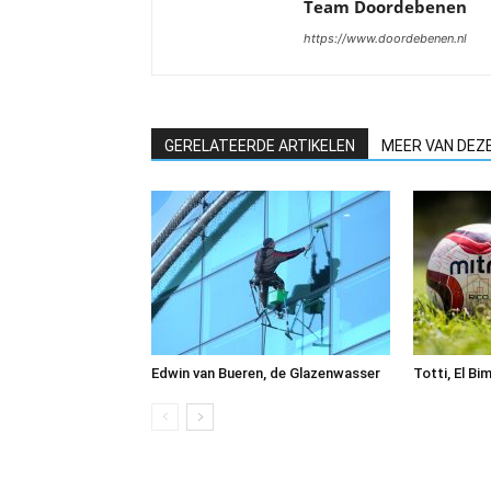
Team Doordebenen
https://www.doordebenen.nl
GERELATEERDE ARTIKELEN
MEER VAN DEZ
Edwin van Bueren, de Glazenwasser
Totti, El Bi