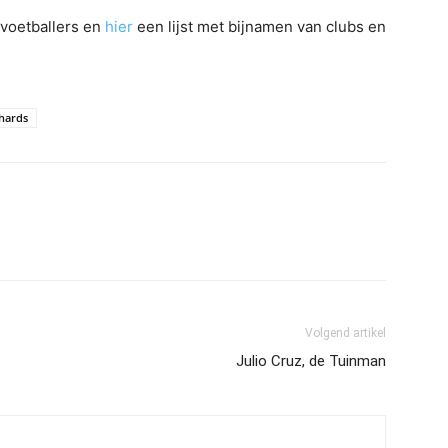
voetballers en
hier
een lijst met bijnamen van clubs en
chards
Volgend artikel
Julio Cruz, de Tuinman