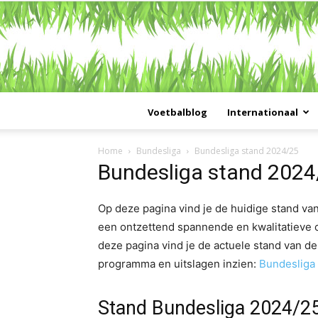
Voetbalblog
Internationaal
Home
Bundesliga
Bundesliga stand 2024/25
Bundesliga stand 2024
Op deze pagina vind je de huidige stand van
een ontzettend spannende en kwalitatieve c
deze pagina vind je de actuele stand van de
programma en uitslagen inzien:
Bundesliga
Stand Bundesliga 2024/2