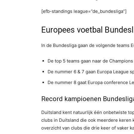
[efb-standings league=”de_bundesliga”]
Europees voetbal Bundesl
In de Bundesliga gaan de volgende teams E
De top 5 teams gaan naar de Champions
De nummer 6 & 7 gaan Europa League s
De nummer 8 gaat Europa conference Lea
Record kampioenen Bundeslig
Duitsland kent natuurlijk één onbetwiste t
clubs in Duitsland die ook meerdere keren 
overzicht van clubs die drie keer of vaker