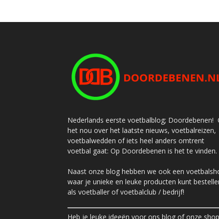
Nederlands eerste voetbalblog; Doordebenen! 
het nou over het laatste nieuws, voetbalreizen,
voetbalwedden of iets heel anders omtrent
voetbal gaat: Op Doordebenen is het te vinden.
Naast onze blog hebben we ook een voetbalsh
waar je unieke en leuke producten kunt bestelle
als voetballer of voetbalclub / bedrijf!
Heb je leuke ideeën voor ons blog of onze sho