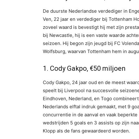
De duurste Nederlandse verdediger in Engel
Ven, 22 jaar en verdediger bij Tottenham Ho
zoveel waard is bevestigt hij met zijn prest
bij Newcastle, hij is een vaste waarde acht
seizoen. Hij begon zijn jeugd bij FC Volen
Wolfsburg, waarvan Tottenham hem in augu
1. Cody Gakpo, €50 miljoen
Cody Gakpo, 24 jaar oud en de meest waard
speelt bij Liverpool na succesvolle seizoene
Eindhoven, Nederland, en Togo combineert, 
Nederlands elftal indruk gemaakt, met 9 goa
concurrentie in de aanval en vaak beperkte s
wedstrijden 5 goals en 3 assists op zijn na
Klopp als de fans gewaardeerd worden.