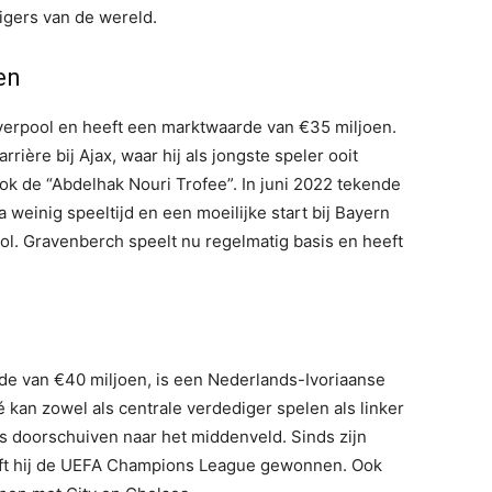
edigers van de wereld.
en
Liverpool en heeft een marktwaarde van €35 miljoen.
rière bij Ajax, waar hij als jongste speler ooit
ook de “Abdelhak Nouri Trofee”. In juni 2022 tekende
einig speeltijd en een moeilijke start bij Bayern
ol. Gravenberch speelt nu regelmatig basis en heeft
de van €40 miljoen, is een Nederlands-Ivoriaanse
 kan zowel als centrale verdediger spelen als linker
lfs doorschuiven naar het middenveld. Sinds zijn
eeft hij de UEFA Champions League gewonnen. Ook