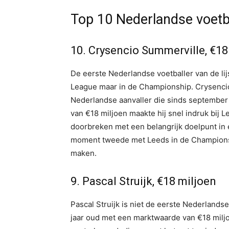
Top 10 Nederlandse voetba
10. Crysencio Summerville, €18
De eerste Nederlandse voetballer van de lij
League maar in de Championship. Crysencio 
Nederlandse aanvaller die sinds september
van €18 miljoen maakte hij snel indruk bij L
doorbreken met een belangrijk doelpunt in e
moment tweede met Leeds in de Championshi
maken.
9. Pascal Struijk, €18 miljoen
Pascal Struijk is niet de eerste Nederlandse
jaar oud met een marktwaarde van €18 miljoe