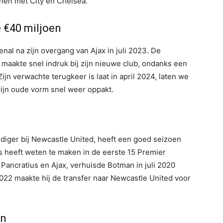
nen met City en Chelsea.
 €40 miljoen
enal na zijn overgang van Ajax in juli 2023. De
aakte snel indruk bij zijn nieuwe club, ondanks een
jn verwachte terugkeer is laat in april 2024, laten we
zijn oude vorm snel weer oppakt.
diger bij Newcastle United, heeft een goed seizoen
ts heeft weten te maken in de eerste 15 Premier
Pancratius en Ajax, verhuisde Botman in juli 2020
2022 maakte hij de transfer naar Newcastle United voor
en