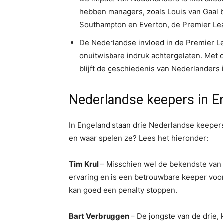
hebben managers, zoals Louis van Gaal 
Southampton en Everton, de Premier Lea
De Nederlandse invloed in de Premier L
onuitwisbare indruk achtergelaten. Met d
blijft de geschiedenis van Nederlanders 
Nederlandse keepers in E
In Engeland staan drie Nederlandse keepers
en waar spelen ze? Lees het hieronder:
Tim Krul
– Misschien wel de bekendste van h
ervaring en is een betrouwbare keeper voor 
kan goed een penalty stoppen.
Bart Verbruggen
– De jongste van de drie, k