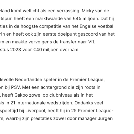
and komt wellicht als een verrassing. Micky van de
tspur, heeft een marktwaarde van €45 miljoen. Dat hij
aties in de hoogste competitie van het Engelse voetbal
erin en heeft ook zijn eerste doelpunt gescoord van het
dam en maakte vervolgens de transfer naar VfL
stus 2023 voor €40 miljoen overnam.
evolle Nederlandse speler in de Premier League,
n bij PSV. Met een achtergrond die zijn roots in
heeft Gakpo zowel op clubniveau als in het
ls in 21 internationale wedstrijden. Ondanks veel
peeltijd bij Liverpool, heeft hij in 25 Premier League-
am, waarbij zijn prestaties zowel door manager Jürgen