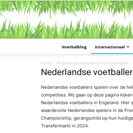
Voetbalblog
Internationaal
Home
Nederlandse voetballers in het buitenland
Nederlandse voetballer
Nederlandse voetballers spelen over de hele
competities. Wij gaan op deze pagina kijke
Nederlandse voetballers in Engeland. Hier z
waardevolle Nederlandse spelers in de Pr
Championship, gerangschikt op hun huidig
Transfermarkt in 2024.