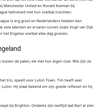
bij Manchester United en Ronald Koeman bij
gue beïnvloed met hun voetbal inzichten.
eague is erg groot en Nederlanders hebben een
e vele talenten en ervaren iconen zoals Virgil van Dijk
in het Engelse voetbal elke dag groeien.
ngeland
 tussen de palen, elk met hun eigen club. Wie zijn ze
et trio, speelt voor Luton Town. Tim heeft veel
Luton. Hij staat bekend om zijn goede reflexen en hij
eept bij Brighton. Ondanks zijn leeftijd laat Bart al zien