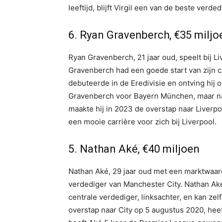
leeftijd, blijft Virgil een van de beste verd
6. Ryan Gravenberch, €35 miljo
Ryan Gravenberch, 21 jaar oud, speelt bij 
Gravenberch had een goede start van zijn car
debuteerde in de Eredivisie en ontving hij 
Gravenberch voor Bayern München, maar na w
maakte hij in 2023 de overstap naar Liverpo
een mooie carrière voor zich bij Liverpool.
5. Nathan Aké, €40 miljoen
Nathan Aké, 29 jaar oud met een marktwaar
verdediger van Manchester City. Nathan Aké
centrale verdediger, linksachter, en kan ze
overstap naar City op 5 augustus 2020, h