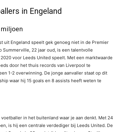
llers in Engeland
 miljoen
st uit Engeland speelt gek genoeg niet in de Premier
Summerville, 22 jaar oud, is een talentvolle
 2020 voor Leeds United speelt. Met een marktwaarde
eeds door het thuis records van Liverpool te
en 1-2 overwinning. De jonge aanvaller staat op dit
p waar hij 15 goals en 8 assists heeft weten te
 voetballer in het buitenland waar je aan denkt. Met 24
n, is hij een centrale verdediger bij Leeds United. De