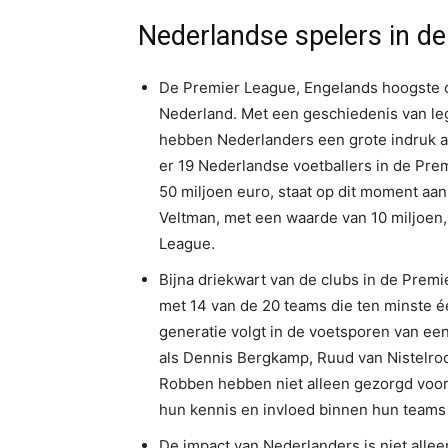
Nederlandse spelers in d
De Premier League, Engelands hoogste com
Nederland. Met een geschiedenis van leg
hebben Nederlanders een grote indruk a
er 19 Nederlandse voetballers in de Pr
50 miljoen euro, staat op dit moment aan 
Veltman, met een waarde van 10 miljoen,
League.
Bijna driekwart van de clubs in de Prem
met 14 van de 20 teams die ten minste é
generatie volgt in de voetsporen van ee
als Dennis Bergkamp, Ruud van Nistelroo
Robben hebben niet alleen gezorgd voo
hun kennis en invloed binnen hun teams
De impact van Nederlanders is niet allee