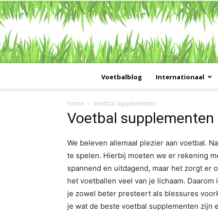
Voetbalblog
Internationaal
Home
Voetbal supplementen
Voetbal supplementen
We beleven allemaal plezier aan voetbal. Naa
te spelen. Hierbij moeten we er rekening me
spannend en uitdagend, maar het zorgt er oo
het voetballen veel van je lichaam. Daarom i
je zowel beter presteert als blessures voo
je wat de beste voetbal supplementen zijn 