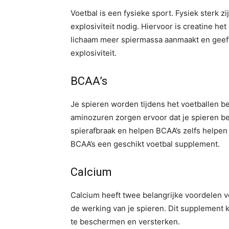
Voetbal is een fysieke sport. Fysiek sterk z
explosiviteit nodig. Hiervoor is creatine he
lichaam meer spiermassa aanmaakt en geeft j
explosiviteit.
BCAA’s
Je spieren worden tijdens het voetballen be
aminozuren zorgen ervoor dat je spieren be
spierafbraak en helpen BCAA’s zelfs helpe
BCAA’s een geschikt voetbal supplement.
Calcium
Calcium heeft twee belangrijke voordelen vo
de werking van je spieren. Dit supplement k
te beschermen en versterken.