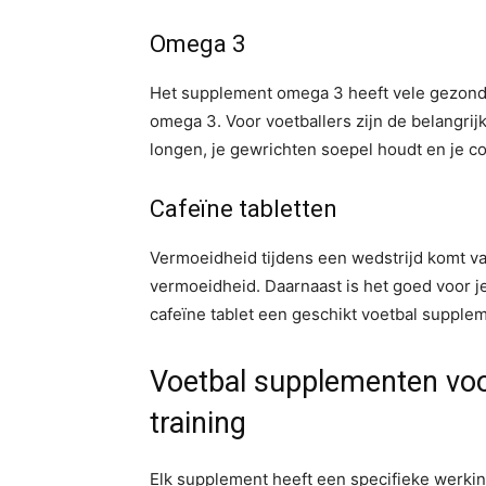
Omega 3
Het supplement omega 3 heeft vele gezondh
omega 3. Voor voetballers zijn de belangrij
longen, je gewrichten soepel houdt en je co
Cafeïne tabletten
Vermoeidheid tijdens een wedstrijd komt vaa
vermoeidheid. Daarnaast is het goed voor je
cafeïne tablet een geschikt voetbal supple
Voetbal supplementen voor,
training
Elk supplement heeft een specifieke werkin