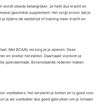
ijn wordt steeds belangrijker. Je hebt dus kracht en
t meest geschikte supplement. Het zorgt ervoor dat je
e tijdens de wedstrijd of training meer kracht en
last. Met BCAA’s verzorg je je spieren. Deze
ter en sneller herstellen. Daarnaast voorkom je
n bij spieraanmaak. Bovenstaande redenen maken
or voetballers: het versterkt je botten en is goed voor
un je als voetballer dus goed gebruiken om je lichaam