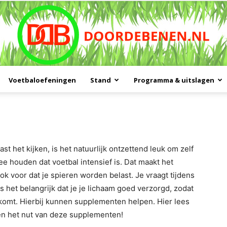
Voetbaloefeningen
Stand
Programma & uitslagen
Doordebenen
st het kijken, is het natuurlijk ontzettend leuk om zelf
e houden dat voetbal intensief is. Dat maakt het
k voor dat je spieren worden belast. Je vraagt tijdens
s het belangrijk dat je je lichaam goed verzorgd, zodat
rkomt. Hierbij kunnen supplementen helpen. Hier lees
en het nut van deze supplementen!