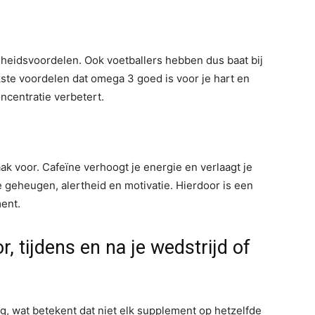
eidsvoordelen. Ook voetballers hebben dus baat bij
kste voordelen dat omega 3 goed is voor je hart en
ncentratie verbetert.
k voor. Cafeïne verhoogt je energie en verlaagt je
 geheugen, alertheid en motivatie. Hierdoor is een
ment.
 tijdens en na je wedstrijd of
g, wat betekent dat niet elk supplement op hetzelfde