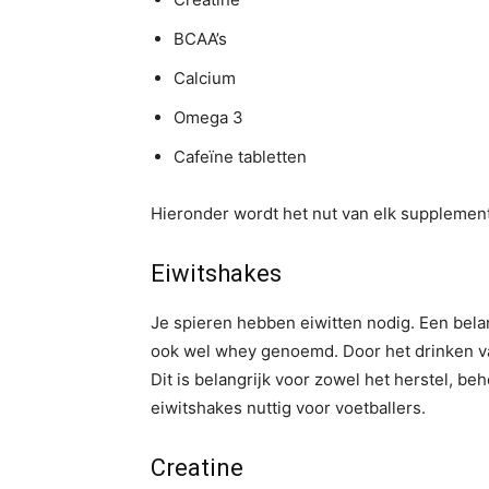
BCAA’s
Calcium
Omega 3
Cafeïne tabletten
Hieronder wordt het nut van elk supplement 
Eiwitshakes
Je spieren hebben eiwitten nodig. Een belan
ook wel whey genoemd. Door het drinken van
Dit is belangrijk voor zowel het herstel, b
eiwitshakes nuttig voor voetballers.
Creatine