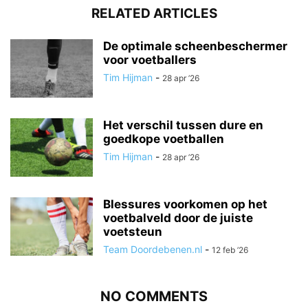
RELATED ARTICLES
De optimale scheenbeschermer
voor voetballers
Tim Hijman
-
28 apr ’26
Het verschil tussen dure en
goedkope voetballen
Tim Hijman
-
28 apr ’26
Blessures voorkomen op het
voetbalveld door de juiste
voetsteun
Team Doordebenen.nl
-
12 feb ’26
NO COMMENTS