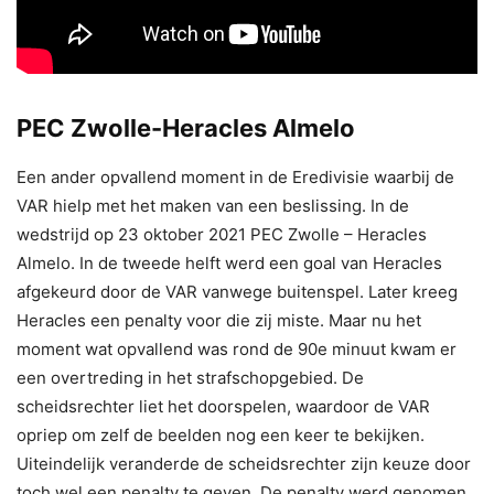
PEC Zwolle-Heracles Almelo
Een ander opvallend moment in de Eredivisie waarbij de
VAR hielp met het maken van een beslissing. In de
wedstrijd op 23 oktober 2021 PEC Zwolle – Heracles
Almelo. In de tweede helft werd een goal van Heracles
afgekeurd door de VAR vanwege buitenspel. Later kreeg
Heracles een penalty voor die zij miste. Maar nu het
moment wat opvallend was rond de 90e minuut kwam er
een overtreding in het strafschopgebied. De
scheidsrechter liet het doorspelen, waardoor de VAR
opriep om zelf de beelden nog een keer te bekijken.
Uiteindelijk veranderde de scheidsrechter zijn keuze door
toch wel een penalty te geven. De penalty werd genomen