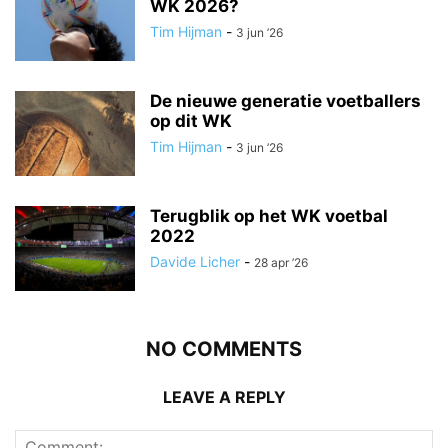
WK 2026?
Tim Hijman
-
3 jun ’26
De nieuwe generatie voetballers
op dit WK
Tim Hijman
-
3 jun ’26
Terugblik op het WK voetbal
2022
Davide Licher
-
28 apr ’26
NO COMMENTS
LEAVE A REPLY