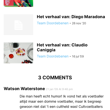
Het verhaal van: Diego Maradona
Team Doordebenen
-
26 nov ’20
Het verhaal van: Claudio
Caniggia
Team Doordebenen
-
16 jul ’09
3 COMMENTS
Watson Waterstone
21 jan ’09 At 9:46 pm
Die man heeft echt humor! Ik vond het als voetballer
altijd maar een domme voetballer, maar ik begreep
gewoon niet dat ’t een cultheld was! Cultvoetballers