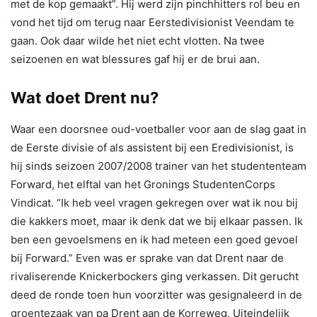
met de kop gemaakt”. Hij werd zijn pinchhitters rol beu en
vond het tijd om terug naar Eerstedivisionist Veendam te
gaan. Ook daar wilde het niet echt vlotten. Na twee
seizoenen en wat blessures gaf hij er de brui aan.
Wat doet Drent nu?
Waar een doorsnee oud-voetballer voor aan de slag gaat in
de Eerste divisie of als assistent bij een Eredivisionist, is
hij sinds seizoen 2007/2008 trainer van het studententeam
Forward, het elftal van het Gronings StudentenCorps
Vindicat. “Ik heb veel vragen gekregen over wat ik nou bij
die kakkers moet, maar ik denk dat we bij elkaar passen. Ik
ben een gevoelsmens en ik had meteen een goed gevoel
bij Forward.” Even was er sprake van dat Drent naar de
rivaliserende Knickerbockers ging verkassen. Dit gerucht
deed de ronde toen hun voorzitter was gesignaleerd in de
groentezaak van pa Drent aan de Korreweg. Uiteindelijk