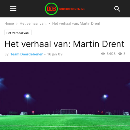
Home
Het verhaal van:
Het verhaal van: Martin Drent
Het verhaal van:
Het verhaal van: Martin Drent
3408
3
By
Team Doordebenen
-
16 jan ’09