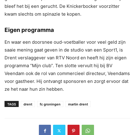
bleef het bij een gerucht. De Knickerbocker voorzitter
kwam slechts om spinazie te kopen.
Eigen programma
En waar een doorsnee oud-voetballer voor veel geld zijn
saaie mening gaat geven in de studio van een Sport1, is
Drent verslaggever van RTV Noord en heeft hij zijn eigen
programma “Mijn club”. Ten slotte vervult hij bij BV
Veendam ook de rol van commercieel directeur, Veendams
voor gastheer. Hij ontvangt sponsoren en zorgt ervoor dat
ze het naar hun zin hebben.
TAGS
drent
fc groningen
martin drent