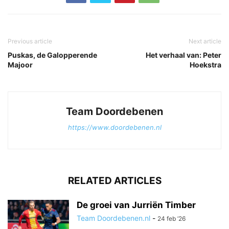
Previous article
Next article
Puskas, de Galopperende
Het verhaal van: Peter
Majoor
Hoekstra
Team Doordebenen
https://www.doordebenen.nl
RELATED ARTICLES
De groei van Jurriën Timber
Team Doordebenen.nl
-
24 feb ’26