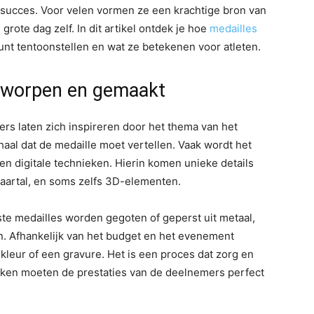
succes. Voor velen vormen ze een krachtige bron van
 grote dag zelf. In dit artikel ontdek je hoe
medailles
nt tentoonstellen en wat ze betekenen voor atleten.
tworpen en gemaakt
ers laten zich inspireren door het thema van het
haal dat de medaille moet vertellen. Vaak wordt het
n digitale technieken. Hierin komen unieke details
jaartal, en soms zelfs 3D-elementen.
te medailles worden gegoten of geperst uit metaal,
n. Afhankelijk van het budget en het evenement
kleur of een gravure. Het is een proces dat zorg en
rken moeten de prestaties van de deelnemers perfect