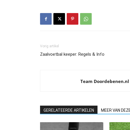
Vorig artikel
Zaalvoetbal keeper: Regels & Info
Team Doordebenen.nl
GERELATEERDE ARTIKELEN
MEER VAN DEZ