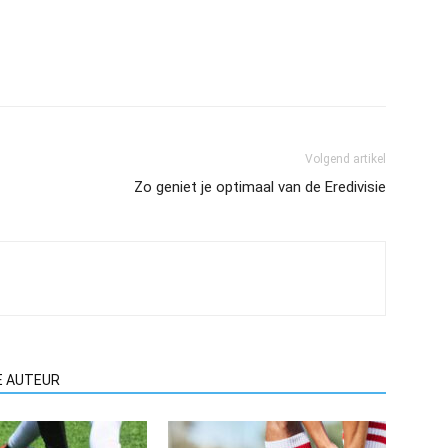
Volgend artikel
Zo geniet je optimaal van de Eredivisie
E AUTEUR