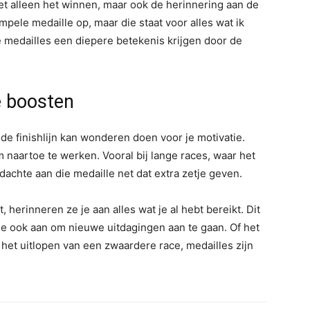
niet alleen het winnen, maar ook de herinnering aan de
mpele medaille op, maar die staat voor alles wat ik
 medailles een diepere betekenis krijgen door de
e boosten
de finishlijn kan wonderen doen voor je motivatie.
m naartoe te werken. Vooral bij lange races, waar het
dachte aan die medaille net dat extra zetje geven.
, herinneren ze je aan alles wat je al hebt bereikt. Dit
 je ook aan om nieuwe uitdagingen aan te gaan. Of het
het uitlopen van een zwaardere race, medailles zijn