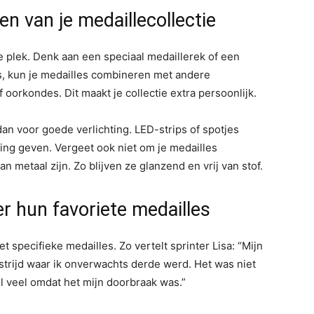
en van je medaillecollectie
 plek. Denk aan een speciaal medaillerek of een
is, kun je medailles combineren met andere
 oorkondes. Dit maakt je collectie extra persoonlijk.
 dan voor goede verlichting. LED-strips of spotjes
ling geven. Vergeet ook niet om je medailles
n metaal zijn. Zo blijven ze glanzend en vrij van stof.
er hun favoriete medailles
 specifieke medailles. Zo vertelt sprinter Lisa: “Mijn
strijd waar ik onverwachts derde werd. Het was niet
l veel omdat het mijn doorbraak was.”