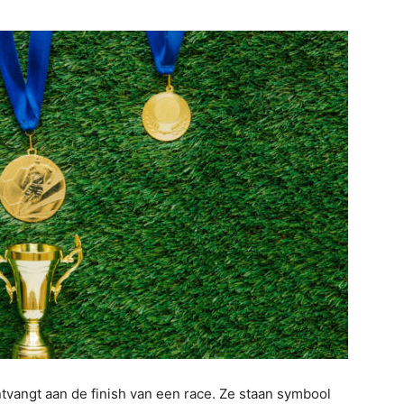
ntvangt aan de finish van een race. Ze staan symbool