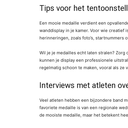
Tips voor het tentoonstell
Een mooie medaille verdient een opvallende
wanddisplay in je kamer. Voor wie creatief 
herinneringen, zoals foto’s, startnummers of
Wil je je medailles echt laten stralen? Zorg
kunnen je display een professionele uitstra
regelmatig schoon te maken, vooral als ze va
Interviews met atleten ov
Veel atleten hebben een bijzondere band met
favoriete medaille is van een regionale wed
de mooiste medaille, maar het betekent hee