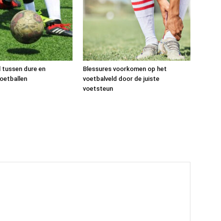
l tussen dure en
Blessures voorkomen op het
oetballen
voetbalveld door de juiste
voetsteun