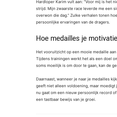
Hardloper Karim vult aan: “Voor mij is het 
strijd. Mijn zwaarste race leverde me een si
overwon die dag.” Zulke verhalen tonen hoe
persoonlijke ervaringen van de dragers.
Hoe medailles je motivati
Het vooruitzicht op een mooie medaille aan 
Tijdens trainingen werkt het als een doel o
soms moeilijk is om door te gaan, kan de ge
Daarnaast, wanneer je naar je medailles kijkt
geeft niet alleen voldoening, maar moedigt
nu gaat om een nieuw persoonlijk record of 
een tastbaar bewijs van je groei.