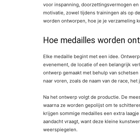
voor inspanning, doorzettingsvermogen en 
motivatie, zowel tijdens trainingen als op de
worden ontworpen, hoe je je verzameling ku
Hoe medailles worden on
Elke medaille begint met een idee. Ontwerp
evenement, de locatie of een belangrijk ver
ontwerp gemaakt met behulp van schetsen e
naar voren, zoals de naam van de race, het 
Na het ontwerp volgt de productie. De mees
waarna ze worden gepolijst om te schittere
krijgen sommige medailles een extra laagje 
aandacht vraagt, want deze kleine kunstwe
weerspiegelen.