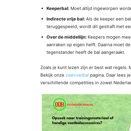
Keeperbal:
Moet altijd ingeworpen word
Indirecte vrije bal:
Als de keeper een bal
teruggespeeld, wordt dit gestraft met een
Over de middellijn:
Keepers mogen mee d
aanraken op eigen helft. Daarna moet de 
tegenstander heeft de bal aangeraakt.
Zoals je kunt lezen zijn er best wat regels.
Bekijk onze
zaalvoetbal
pagina. Daar lees j
verschillende competities in zowel Nederlan