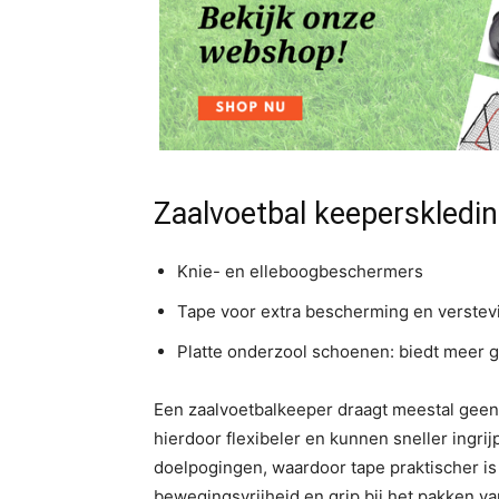
Zaalvoetbal keeperskledi
Knie- en elleboogbeschermers
Tape voor extra bescherming en verstev
Platte onderzool schoenen: biedt meer g
Een zaalvoetbalkeeper draagt meestal gee
hierdoor flexibeler en kunnen sneller ingrij
doelpogingen, waardoor tape praktischer i
bewegingsvrijheid en grip bij het pakken va