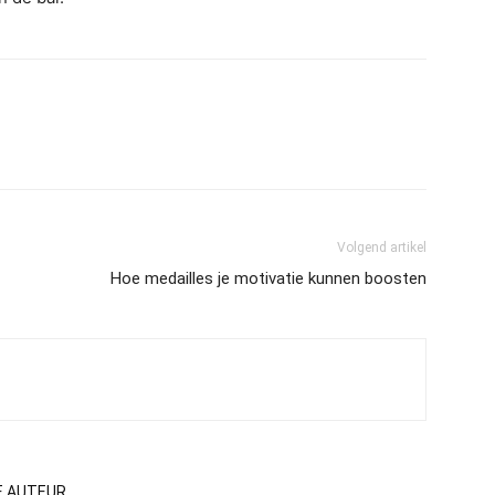
Volgend artikel
Hoe medailles je motivatie kunnen boosten
E AUTEUR