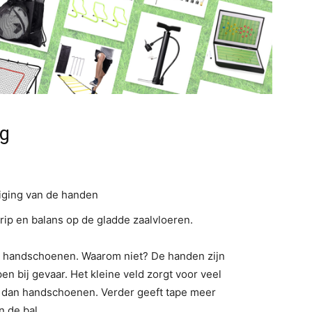
ng
iging van de handen
rip en balans op de gladde zaalvloeren.
n handschoenen. Waarom niet? De handen zijn
pen bij gevaar. Het kleine veld zorgt voor veel
s dan handschoenen. Verder geeft tape meer
n de bal.