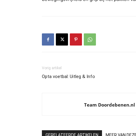
Vorig artikel
Opta voetbal: Uitleg & Info
Team Doordebenen.nl
GERELATEERDE ARTIKELEN
MEER VAN DEZ