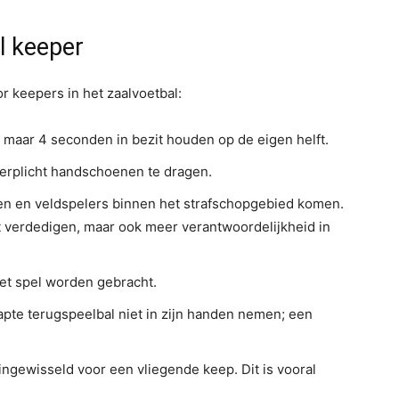
l keeper
r keepers in het zaalvoetbal:
maar 4 seconden in bezit houden op de eigen helft.
verplicht handschoenen te dragen.
n en veldspelers binnen het strafschopgebied komen.
het verdedigen, maar ook meer verantwoordelijkheid in
et spel worden gebracht.
te terugspeelbal niet in zijn handen nemen; een
gewisseld voor een vliegende keep. Dit is vooral