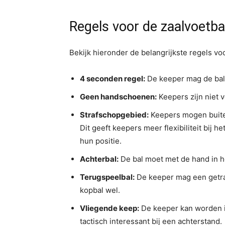
Regels voor de zaalvoetba
Bekijk hieronder de belangrijkste regels voo
4 seconden regel:
De keeper mag de bal 
Geen handschoenen:
Keepers zijn niet 
Strafschopgebied:
Keepers mogen buite
Dit geeft keepers meer flexibiliteit bij 
hun positie.
Achterbal:
De bal moet met de hand in h
Terugspeelbal:
De keeper mag een getrap
kopbal wel.
Vliegende keep:
De keeper kan worden in
tactisch interessant bij een achterstand.