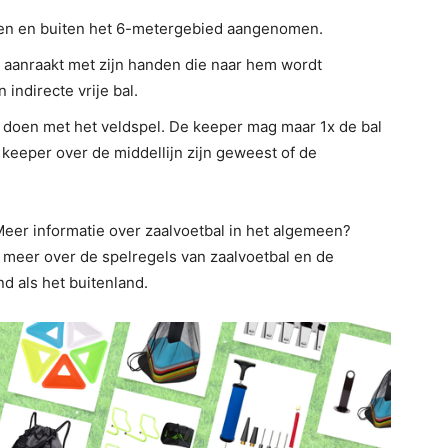
en en buiten het 6-metergebied aangenomen.
 aanraakt met zijn handen die naar hem wordt
 indirecte vrije bal.
oen met het veldspel. De keeper mag maar 1x de bal
keeper over de middellijn zijn geweest of de
 Meer informatie over zaalvoetbal in het algemeen?
e meer over de spelregels van zaalvoetbal en de
d als het buitenland.