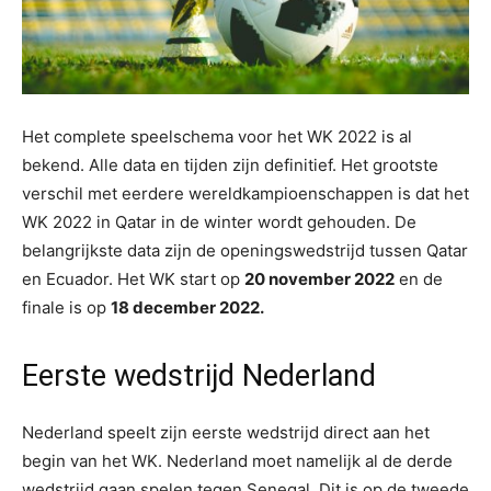
Het complete speelschema voor het WK 2022 is al
bekend. Alle data en tijden zijn definitief. Het grootste
verschil met eerdere wereldkampioenschappen is dat het
WK 2022 in Qatar in de winter wordt gehouden. De
belangrijkste data zijn de openingswedstrijd tussen Qatar
en Ecuador. Het WK start op
20 november 2022
en de
finale is op
18 december 2022.
Eerste wedstrijd Nederland
Nederland speelt zijn eerste wedstrijd direct aan het
begin van het WK. Nederland moet namelijk al de derde
wedstrijd gaan spelen tegen Senegal. Dit is op de tweede