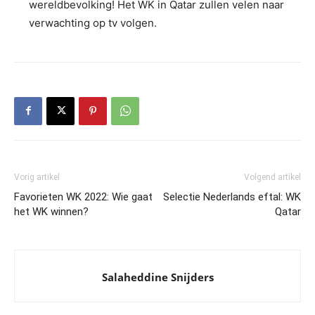
wereldbevolking! Het WK in Qatar zullen velen naar
verwachting op tv volgen.
Vorig artikel
Volgend artikel
Favorieten WK 2022: Wie gaat
Selectie Nederlands eftal: WK
het WK winnen?
Qatar
Salaheddine Snijders