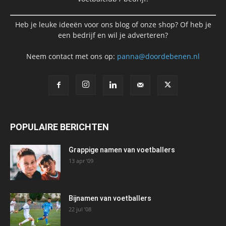
Heb je leuke ideeën voor ons blog of onze shop? Of heb je
een bedrijf en wil je adverteren?
Neem contact met ons op:
panna@doordebenen.nl
POPULAIRE BERICHTEN
Grappige namen van voetballers
13 apr ’09
Bijnamen van voetballers
22 jul ’08