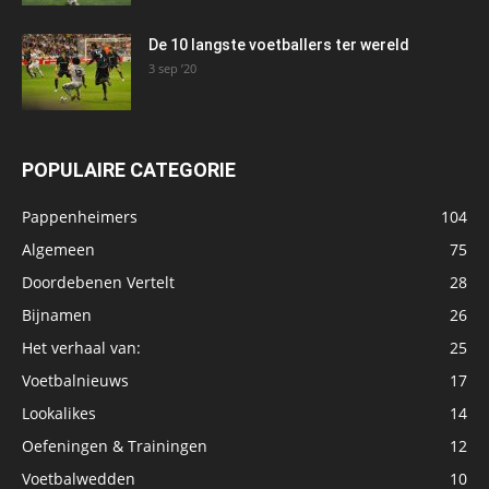
De 10 langste voetballers ter wereld
3 sep ’20
POPULAIRE CATEGORIE
Pappenheimers
104
Algemeen
75
Doordebenen Vertelt
28
Bijnamen
26
Het verhaal van:
25
Voetbalnieuws
17
Lookalikes
14
Oefeningen & Trainingen
12
Voetbalwedden
10