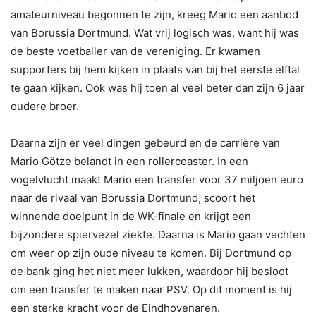
amateurniveau begonnen te zijn, kreeg Mario een aanbod
van Borussia Dortmund. Wat vrij logisch was, want hij was
de beste voetballer van de vereniging. Er kwamen
supporters bij hem kijken in plaats van bij het eerste elftal
te gaan kijken. Ook was hij toen al veel beter dan zijn 6 jaar
oudere broer.
Daarna zijn er veel dingen gebeurd en de carrière van
Mario Götze belandt in een rollercoaster. In een
vogelvlucht maakt Mario een transfer voor 37 miljoen euro
naar de rivaal van Borussia Dortmund, scoort het
winnende doelpunt in de WK-finale en krijgt een
bijzondere spiervezel ziekte. Daarna is Mario gaan vechten
om weer op zijn oude niveau te komen. Bij Dortmund op
de bank ging het niet meer lukken, waardoor hij besloot
om een transfer te maken naar PSV. Op dit moment is hij
een sterke kracht voor de Eindhovenaren.