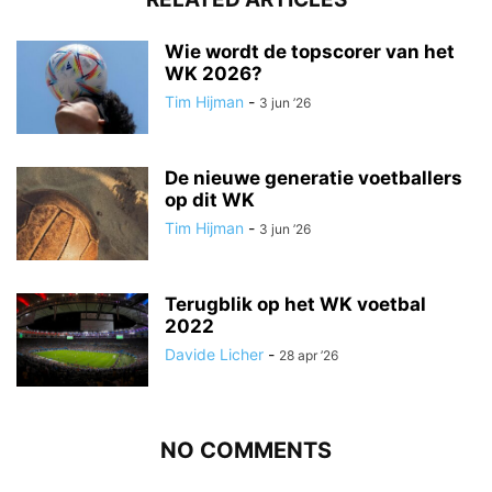
Wie wordt de topscorer van het
WK 2026?
Tim Hijman
-
3 jun ’26
De nieuwe generatie voetballers
op dit WK
Tim Hijman
-
3 jun ’26
Terugblik op het WK voetbal
2022
Davide Licher
-
28 apr ’26
NO COMMENTS