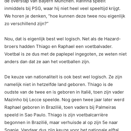
de overstap van Bayern München. Rafinha speelt
inmiddels bij PSG, waar hij niet heel veel speeltijd krijgt.
We horen je denken, “hoe kunnen deze twee nou eigenlijk
zo verschillend zijn?”
Nou, dat is eigenlijk best wel logisch. Net als de Hazard-
broers hadden Thiago en Raphael een voetbalvader.
Voetbal is ze dus met de paplepel ingegoten, ze weten niet
anders dan dat ze aan het voetballen zijn.
De keuze van nationaliteit is ook best wel logisch. Ze zijn
namelijk niet in hetzelfde land geboren. Thiago is de
oudste van de twee en is geboren in Italië, toen zijn vader
Mazinho bij Lecce speelde. Nog geen twee jaar later werd
Raphael geboren in Brazilië, toen vaders bij Palmeiras
speeld in Sao Paulo. Thiago is zijn voetbalcarrière
begonnen in Brazilië, maar verhuisde al op zijn 5e naar
Spanje. Vandaar dus zijn keuze voor het nationale elftal