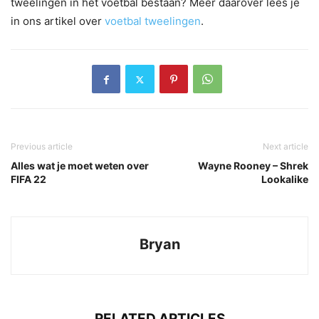
tweelingen in het voetbal bestaan? Meer daarover lees je
in ons artikel over
voetbal tweelingen
.
Previous article
Next article
Alles wat je moet weten over
Wayne Rooney – Shrek
FIFA 22
Lookalike
Bryan
RELATED ARTICLES