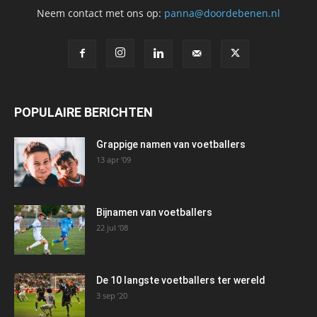
Neem contact met ons op:
panna@doordebenen.nl
POPULAIRE BERICHTEN
Grappige namen van voetballers
13 apr ’09
Bijnamen van voetballers
22 jul ’08
De 10 langste voetballers ter wereld
3 sep ’20