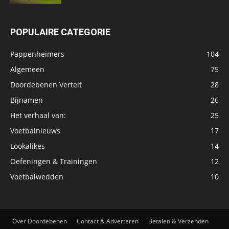
POPULAIRE CATEGORIE
Pappenheimers
104
Algemeen
75
Doordebenen Vertelt
28
Bijnamen
26
Het verhaal van:
25
Voetbalnieuws
17
Lookalikes
14
Oefeningen & Trainingen
12
Voetbalwedden
10
Over Doordebenen
Contact & Adverteren
Betalen & Verzenden