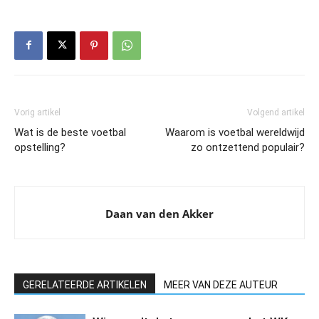
Vorig artikel
Volgend artikel
Wat is de beste voetbal
Waarom is voetbal wereldwijd
opstelling?
zo ontzettend populair?
Daan van den Akker
GERELATEERDE ARTIKELEN
MEER VAN DEZE AUTEUR