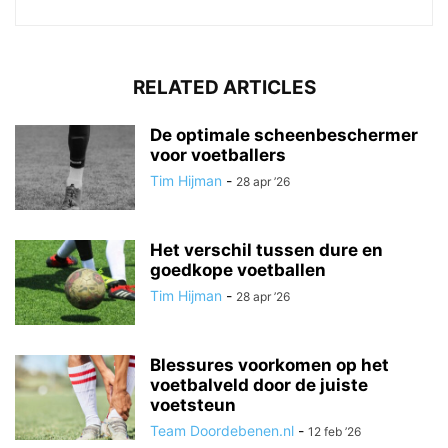
RELATED ARTICLES
De optimale scheenbeschermer
voor voetballers
Tim Hijman
-
28 apr ’26
Het verschil tussen dure en
goedkope voetballen
Tim Hijman
-
28 apr ’26
Blessures voorkomen op het
voetbalveld door de juiste
voetsteun
Team Doordebenen.nl
-
12 feb ’26