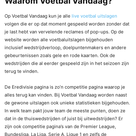
Waarom Voetbal Vandaag?
Op Voetbal Vandaag kun je alle
live voetbal uitslagen
volgen die er op dat moment gespeeld worden zonder dat
je last hebt van vervelende reclames of pop-ups. Op de
website worden alle voetbaluitslagen bijgehouden
inclusief wedstrijdverloop, doelpuntenmakers en andere
gebeurtenissen zoals gele en rode kaarten. Ook de
wedstrijden die al eerder gespeeld zijn in het seizoen zijn
terug te vinden.
De Eredivisie pagina is zo’n competitie pagina waarop je
alles terug kan vinden. Bij Voetbal Vandaag worden naast
de gewone uitslagen ook unieke statistieken bijgehouden.
In welk team pakt jouw team de meeste punten, doen ze
dat in de thuiswedstrijden of juist bij uitwedstrijden? Er
zijn ook competitie pagina’s van de Premier League,
Bundesliga, La Liga, Serie A, Ligue 1 en zelfs de