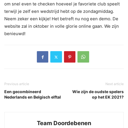
om snel even te checken hoeveel je favoriete club speelt
terwijl je zelf een wedstrijd hebt op de zondagmiddag.
Neem zeker een kijkje! Het betreft nu nog een demo. De
website zal in oktober in volle glorie online gaan. We zijn
benieuwd!
Previous article
Next article
Een gecombineerd
Wie zijn de oudste spelers
Nederlands en Belgisch elftal
op het EK 2021?
Team Doordebenen