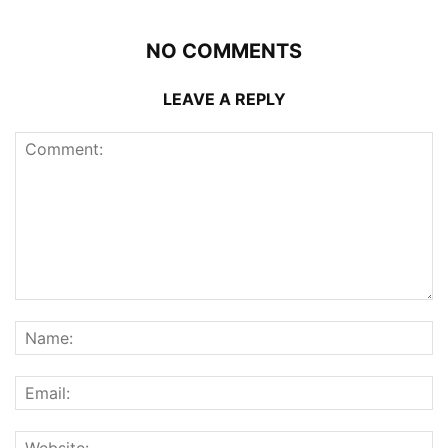
NO COMMENTS
LEAVE A REPLY