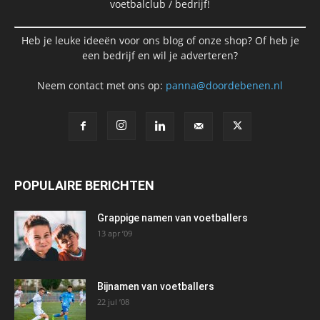
voetbalclub / bedrijf!
Heb je leuke ideeën voor ons blog of onze shop? Of heb je
een bedrijf en wil je adverteren?
Neem contact met ons op:
panna@doordebenen.nl
POPULAIRE BERICHTEN
Grappige namen van voetballers
13 apr ’09
Bijnamen van voetballers
22 jul ’08