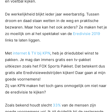
en voetbal kijken.
De werkelijkheid blijkt ieder jaar weerbarstig. Tussen
droom en daad staan wetten in de weg en praktische
bezwaren. Maar hoe kan het ook anders? Ze maken het je
zo moeilijk om al het spektakel van de
Eredivisie 2019
links te laten liggen.
Met
internet & TV bij KPN
, heb je driedubbel winst te
pakken. Je mag dan immers gratis een tv-pakket
uitkiezen zoals het FOX Sports Pakket. Dat betekent dus
gratis alle Eredivisiewedstrijden kijken! Daar gaan al mijn
goede voornemens!
Zij van KPN maken het toch gans onmogelijk om niet naar
de eredivisie te kijken?
Zoals bekend houdt slecht
33%
van de mensen zijn
goede voornemens vol. Ik zit duidelijk bij de resterende