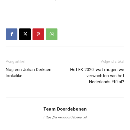
Vorig artikel
Volgend artikel
Nog een Johan Derksen
Het EK 2020: wat mogen we
lookalike
verwachten van het
Nederlands Elftal?
Team Doordebenen
https://www.doordebenen.nl