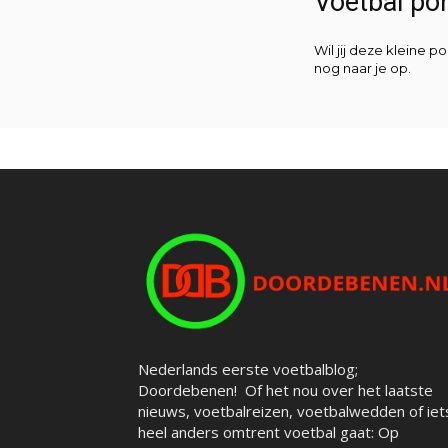
Voetbal p
Wil jij deze kleine
nog naar je op.
Nederlands eerste voetbalblog;
Doordebenen! Of het nou over het laatste
nieuws, voetbalreizen, voetbalwedden of iet
heel anders omtrent voetbal gaat: Op