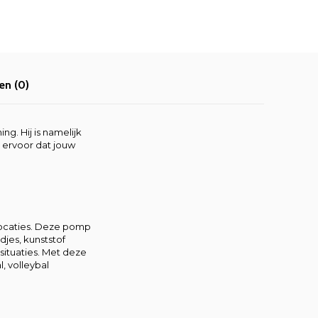
en (0)
g. Hij is namelijk
 ervoor dat jouw
locaties. Deze pomp
jes, kunststof
 situaties. Met deze
, volleybal