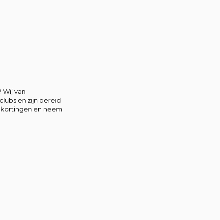
 Wij van
lubs en zijn bereid
elkortingen en neem