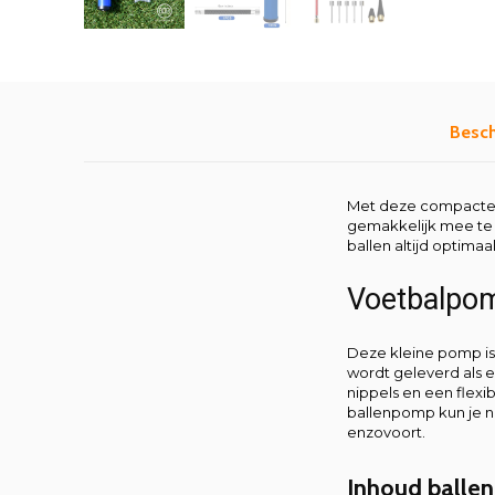
Besch
Met deze compacte ba
gemakkelijk mee te 
ballen altijd optimaa
Voetbalpom
Deze kleine pomp is
wordt geleverd als e
nippels en een flexib
ballenpomp kun je n
enzovoort.
Inhoud balle