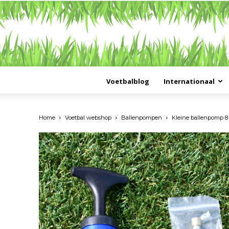
Voetbalblog
Internationaal
Home
Voetbal webshop
Ballenpompen
Kleine ballenpomp 8