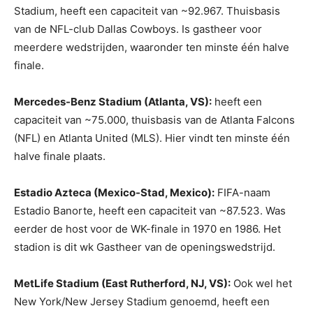
Stadium, heeft een capaciteit van ~92.967. Thuisbasis
van de NFL-club Dallas Cowboys. Is gastheer voor
meerdere wedstrijden, waaronder ten minste één halve
finale.
Mercedes-Benz Stadium (Atlanta, VS):
heeft een
capaciteit van ~75.000, thuisbasis van de Atlanta Falcons
(NFL) en Atlanta United (MLS). Hier vindt ten minste één
halve finale plaats.
Estadio Azteca (Mexico-Stad, Mexico):
FIFA-naam
Estadio Banorte, heeft een capaciteit van ~87.523. Was
eerder de host voor de WK-finale in 1970 en 1986. Het
stadion is dit wk Gastheer van de openingswedstrijd.
MetLife Stadium (East Rutherford, NJ, VS):
Ook wel het
New York/New Jersey Stadium genoemd, heeft een