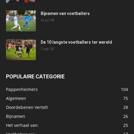
Bijnamen van voetballers
22 jul ’08
De 10 langste voetballers ter wereld
3 sep ’20
POPULAIRE CATEGORIE
Pappenheimers
104
Algemeen
75
Doordebenen Vertelt
28
Bijnamen
26
Het verhaal van:
25