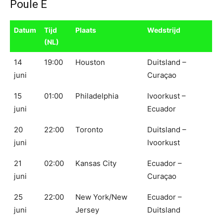
Poule E
Datum
Tijd
Plaats
Wedstrijd
(NL)
14
19:00
Houston
Duitsland –
juni
Curaçao
15
01:00
Philadelphia
Ivoorkust –
juni
Ecuador
20
22:00
Toronto
Duitsland –
juni
Ivoorkust
21
02:00
Kansas City
Ecuador –
juni
Curaçao
25
22:00
New York/New
Ecuador –
juni
Jersey
Duitsland