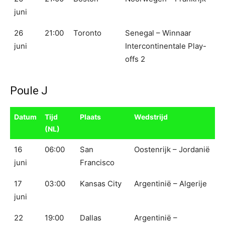
juni
26
21:00
Toronto
Senegal – Winnaar
juni
Intercontinentale Play-
offs 2
Poule J
Datum
Tijd
Plaats
Wedstrijd
(NL)
16
06:00
San
Oostenrijk – Jordanië
juni
Francisco
17
03:00
Kansas City
Argentinië – Algerije
juni
22
19:00
Dallas
Argentinië –