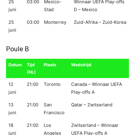
25
03:00
Mexico-
Winnaar UEFA Play-offs
juni
Stad
D – Mexico
25
03:00
Monterrey
Zuid-Afrika – Zuid-Korea
juni
Poule B
Datum
Tijd
Plaats
Wedstrijd
(NL)
12
21:00
Toronto
Canada – Winnaar UEFA
juni
Play-offs A
13
21:00
San
Qatar – Zwitserland
juni
Francisco
18
21:00
Los
Zwitserland – Winnaar
juni
Angeles
UEFA Play-offs A