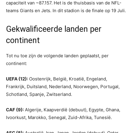
capaciteit van ~87.157. Het is de thuisbasis van de NFL-
teams Giants en Jets. In dit stadion is de finale op 19 Juli.
Gekwalificeerde landen per
continent
Tot nu toe zijn de volgende landen geplaatst, per
continent:
UEFA (12):
Oostenrijk, België, Kroatië, Engeland,
Frankrijk, Duitsland, Nederland, Noorwegen, Portugal,
Schotland, Spanje, Zwitserland.
CAF (9):
Algerije, Kaapverdië (debuut), Egypte, Ghana,
Ivoorkust, Marokko, Senegal, Zuid-Afrika, Tunesië.
AFC (8):
Australië, Iran, Japan, Jordan (debuut), Qatar,