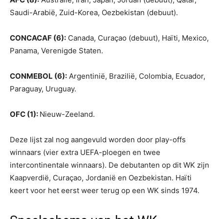
Saudi-Arabië, Zuid-Korea, Oezbekistan (debuut).
CONCACAF (6):
Canada, Curaçao (debuut), Haïti, Mexico,
Panama, Verenigde Staten.
CONMEBOL (6):
Argentinië, Brazilië, Colombia, Ecuador,
Paraguay, Uruguay.
OFC (1):
Nieuw-Zeeland.
Deze lijst zal nog aangevuld worden door play-offs
winnaars (vier extra UEFA-ploegen en twee
intercontinentale winnaars). De debutanten op dit WK zijn
Kaapverdië, Curaçao, Jordanië en Oezbekistan. Haïti
keert voor het eerst weer terug op een WK sinds 1974.