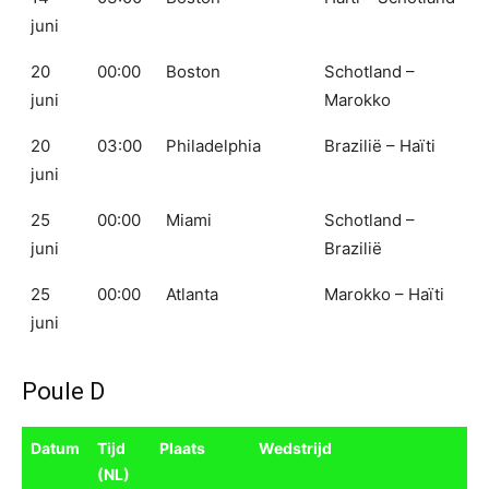
juni
20
00:00
Boston
Schotland –
juni
Marokko
20
03:00
Philadelphia
Brazilië – Haïti
juni
25
00:00
Miami
Schotland –
juni
Brazilië
25
00:00
Atlanta
Marokko – Haïti
juni
Poule D
Datum
Tijd
Plaats
Wedstrijd
(NL)