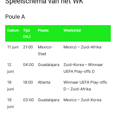
Speelschema van het WK
Poule A
Datum
Tijd
Plaats
Wedstrijd
(NL)
11 juni
21:00
Mexico-
Mexico – Zuid-Afrika
Stad
12
04:00
Guadalajara
Zuid-Korea – Winnaar
juni
UEFA Play-offs D
18
18:00
Atlanta
Winnaar UEFA Play-offs
juni
D – Zuid-Afrika
19
03:00
Guadalajara
Mexico – Zuid-Korea
juni