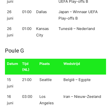
juni
UEFA Play-offs B
26
01:00
Dallas
Japan – Winnaar UEFA
juni
Play-offs B
26
01:00
Kansas
Tunesië – Nederland
juni
City
Poule G
Datum
Tijd
Plaats
Wedstrijd
(NL)
15
21:00
Seattle
België – Egypte
juni
16
03:00
Los
Iran – Nieuw-Zeeland
juni
Angeles