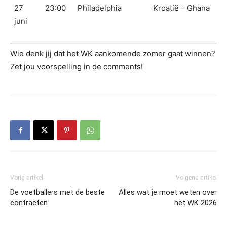
27
23:00
Philadelphia
Kroatië – Ghana
juni
Wie denk jij dat het WK aankomende zomer gaat winnen?
Zet jou voorspelling in de comments!
Vorig artikel
Volgend artikel
De voetballers met de beste
Alles wat je moet weten over
contracten
het WK 2026