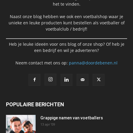
het te vinden.
Naast onze blog hebben we ook een voetbalshop waar je
unieke en leuke producten kunt bestellen als voetballer of
voetbalclub / bedrijf!
Heb je leuke ideeën voor ons blog of onze shop? Of heb je
een bedrijf en wil je adverteren?
Neem contact met ons op:
panna@doordebenen.nl
POPULAIRE BERICHTEN
Grappige namen van voetballers
13 apr ’09