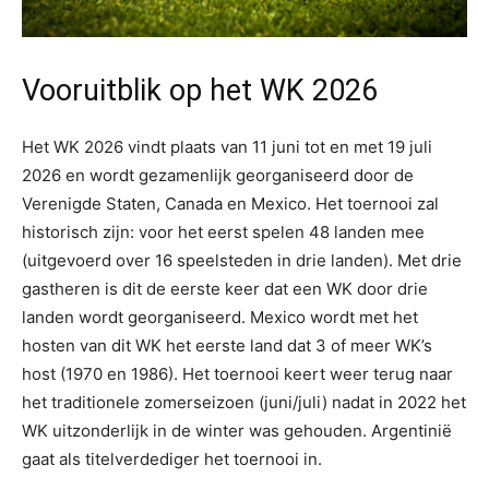
Vooruitblik op het WK 2026
Het WK 2026 vindt plaats van 11 juni tot en met 19 juli
2026 en wordt gezamenlijk georganiseerd door de
Verenigde Staten, Canada en Mexico. Het toernooi zal
historisch zijn: voor het eerst spelen 48 landen mee
(uitgevoerd over 16 speelsteden in drie landen). Met drie
gastheren is dit de eerste keer dat een WK door drie
landen wordt georganiseerd. Mexico wordt met het
hosten van dit WK het eerste land dat 3 of meer WK’s
host (1970 en 1986). Het toernooi keert weer terug naar
het traditionele zomerseizoen (juni/juli) nadat in 2022 het
WK uitzonderlijk in de winter was gehouden. Argentinië
gaat als titelverdediger het toernooi in.