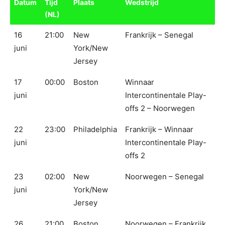
Datum
Tijd
Plaats
Wedstrijd
(NL)
16
21:00
New
Frankrijk – Senegal
juni
York/New
Jersey
17
00:00
Boston
Winnaar
juni
Intercontinentale Play-
offs 2 – Noorwegen
22
23:00
Philadelphia
Frankrijk – Winnaar
juni
Intercontinentale Play-
offs 2
23
02:00
New
Noorwegen – Senegal
juni
York/New
Jersey
26
21:00
Boston
Noorwegen – Frankrijk