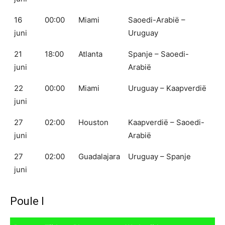
16
00:00
Miami
Saoedi-Arabië –
juni
Uruguay
21
18:00
Atlanta
Spanje – Saoedi-
juni
Arabië
22
00:00
Miami
Uruguay – Kaapverdië
juni
27
02:00
Houston
Kaapverdië – Saoedi-
juni
Arabië
27
02:00
Guadalajara
Uruguay – Spanje
juni
Poule I