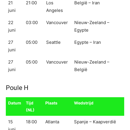
21
21:00
Los
België – Iran
juni
Angeles
22
03:00
Vancouver
Nieuw-Zeeland –
juni
Egypte
27
05:00
Seattle
Egypte – Iran
juni
27
05:00
Vancouver
Nieuw-Zeeland –
juni
België
Poule H
Datum
Tijd
Plaats
Wedstrijd
(NL)
15
18:00
Atlanta
Spanje – Kaapverdië
juni