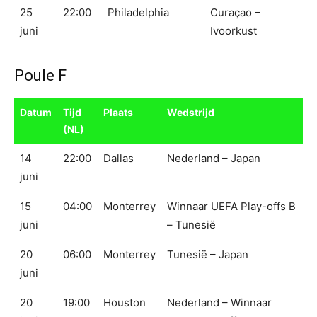
25
22:00
Philadelphia
Curaçao –
juni
Ivoorkust
Poule F
Datum
Tijd
Plaats
Wedstrijd
(NL)
14
22:00
Dallas
Nederland – Japan
juni
15
04:00
Monterrey
Winnaar UEFA Play-offs B
juni
– Tunesië
20
06:00
Monterrey
Tunesië – Japan
juni
20
19:00
Houston
Nederland – Winnaar