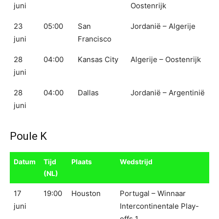
juni
Oostenrijk
23
05:00
San
Jordanië – Algerije
juni
Francisco
28
04:00
Kansas City
Algerije – Oostenrijk
juni
28
04:00
Dallas
Jordanië – Argentinië
juni
Poule K
Datum
Tijd
Plaats
Wedstrijd
(NL)
17
19:00
Houston
Portugal – Winnaar
juni
Intercontinentale Play-
offs 1