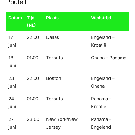
Poule L
Datum
Tijd
Plaats
Wedstrijd
(NL)
17
22:00
Dallas
Engeland –
juni
Kroatië
18
01:00
Toronto
Ghana – Panama
juni
23
22:00
Boston
Engeland –
juni
Ghana
24
01:00
Toronto
Panama –
juni
Kroatië
27
23:00
New York/New
Panama –
juni
Jersey
Engeland