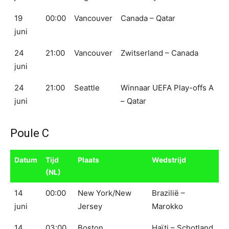
19
00:00
Vancouver
Canada – Qatar
juni
24
21:00
Vancouver
Zwitserland – Canada
juni
24
21:00
Seattle
Winnaar UEFA Play-offs A
juni
– Qatar
Poule C
Datum
Tijd
Plaats
Wedstrijd
(NL)
14
00:00
New York/New
Brazilië –
juni
Jersey
Marokko
14
03:00
Boston
Haïti – Schotland