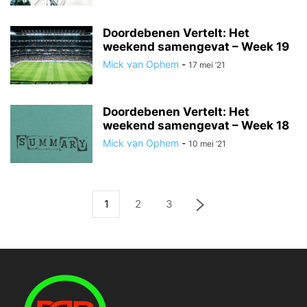
Doordebenen Vertelt: Het
weekend samengevat – Week 19
Mick van Ophem
-
17 mei ’21
Doordebenen Vertelt: Het
weekend samengevat – Week 18
Mick van Ophem
-
10 mei ’21
1
2
3