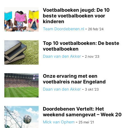
Voetbalboeken jeugd: De 10
beste voetbalboeken voor
kinderen
Team Doordebenen.nl
-
26 feb ’24
Top 10 voetbalboeken: De beste
voetbalboeken
Daan van den Akker
-
2 nov ’23
Onze ervaring met een
voetbalreis naar Engeland
Daan van den Akker
-
3 okt ’23
Doordebenen Vertelt: Het
weekend samengevat – Week 20
Mick van Ophem
-
25 mei ’21