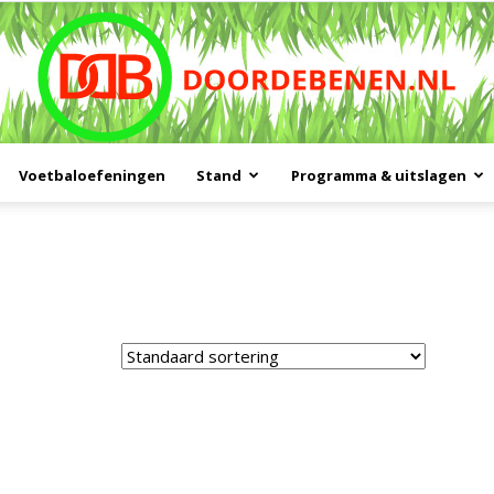
Voetbaloefeningen
Stand
Programma & uitslagen
Doordebenen