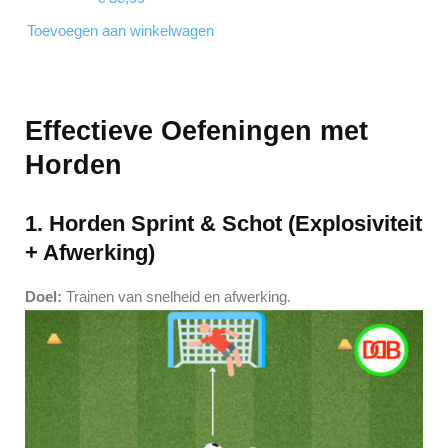
Toevoegen aan winkelwagen
Effectieve Oefeningen met
Horden
1. Horden Sprint & Schot (Explosiviteit
+ Afwerking)
Doel:
Trainen van snelheid en afwerking.