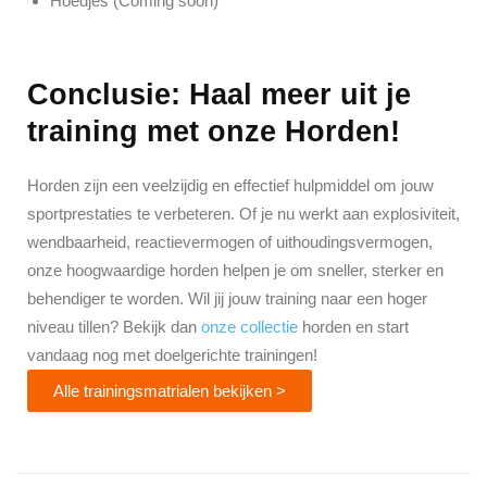
Hoedjes (Coming soon)
Conclusie: Haal meer uit je
training met onze Horden!
Horden zijn een veelzijdig en effectief hulpmiddel om jouw
sportprestaties te verbeteren. Of je nu werkt aan explosiviteit,
wendbaarheid, reactievermogen of uithoudingsvermogen,
onze hoogwaardige horden helpen je om sneller, sterker en
behendiger te worden. Wil jij jouw training naar een hoger
niveau tillen? Bekijk dan
onze collectie
horden en start
vandaag nog met doelgerichte trainingen!
Alle trainingsmatrialen bekijken >