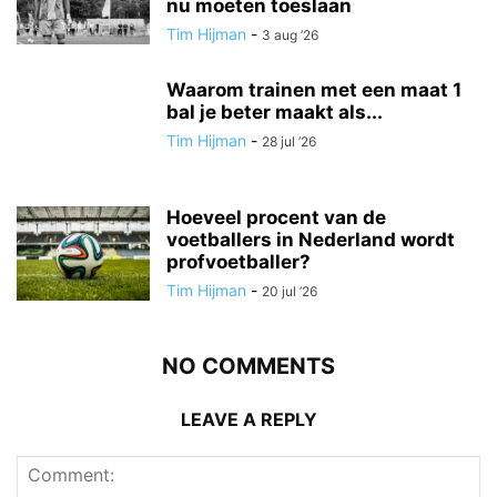
nu moeten toeslaan
Tim Hijman
-
3 aug ’26
Waarom trainen met een maat 1
bal je beter maakt als...
Tim Hijman
-
28 jul ’26
Hoeveel procent van de
voetballers in Nederland wordt
profvoetballer?
Tim Hijman
-
20 jul ’26
NO COMMENTS
LEAVE A REPLY