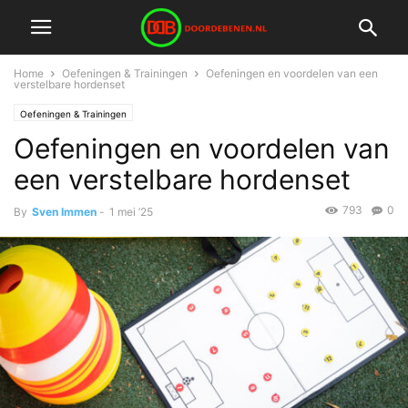
Home
Oefeningen & Trainingen
Oefeningen en voordelen van een
verstelbare hordenset
Oefeningen & Trainingen
Oefeningen en voordelen van
een verstelbare hordenset
793
0
By
Sven Immen
-
1 mei ’25