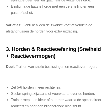
springt eroverheen en gaat naar de volgende horde.
Eindig na de laatste horde met een versnelling en een
pass of schot.
Variaties:
Gebruik alleen de zwakke voet of verklein de
afstand tussen de horden voor extra uitdaging.
3. Horden & Reactieoefening (Snelheid
+ Reactievermogen)
Doel:
Trainen van snelle beslissingen en reactievermogen.
Zet 5-6 horden in een rechte lijn.
Speler springt zijwaarts of voorwaarts over de horden.
Trainer roept een kleur of nummer waarna de speler direct
reageert en naar een bijbehorende pion sprint.